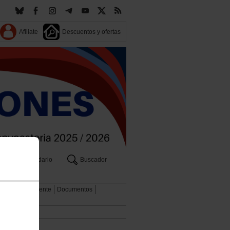
Afiliate
Descuentos y ofertas
Calendario
Buscador
 y Medio Ambiente
Documentos