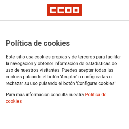
Política de cookies
Este sitio usa cookies propias y de terceros para facilitar
la navegación y obtener información de estadísticas de
CIUDAD REAL
uso de nuestros visitantes. Puedes aceptar todas las
cookies pulsando el botón 'Aceptar' o configurarlas o
Actualidad
rechazar su uso pulsando el botón 'Configurar cookies'
Para más información consulta nuestra
Política de
cookies
DOCUMENTOS DE CIUDAD REAL
Documentos