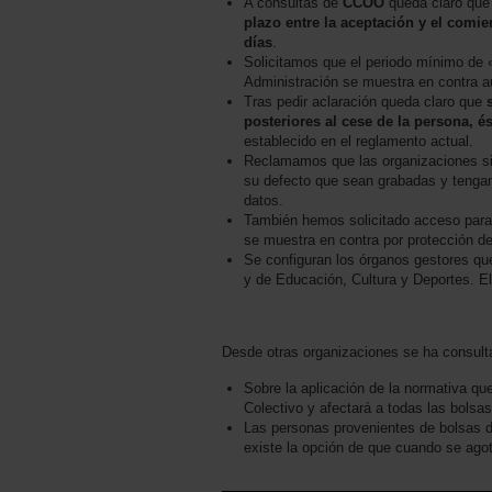
A consultas de
CCOO
queda claro que 
plazo entre la aceptación y el comie
días
.
Solicitamos que el periodo mínimo de 
Administración se muestra en contra a
Tras pedir aclaración queda claro que
posteriores al cese de la persona, 
establecido en el reglamento actual.
Reclamamos que las organizaciones sin
su defecto que sean grabadas y tengan
datos.
También hemos solicitado acceso para l
se muestra en contra por protección de
Se configuran los órganos gestores que
y de Educación, Cultura y Deportes. El
Desde otras organizaciones se ha consult
Sobre la aplicación de la normativa qu
Colectivo y afectará a todas las bolsas
Las personas provenientes de bolsas de
existe la opción de que cuando se agote